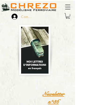
Connexion
Newsletter
n°36