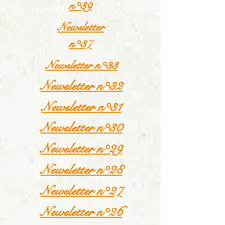
n°39
Newsletter
n°37
Newsletter n°33
Newsletter n°32
Newsletter n°31
Newsletter n°30
Newsletter n°29
Newsletter n°28
Newsletter n°27
Newsletter n°26