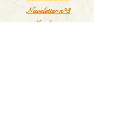
Newsletter n°3
Newsletter
n°38
Newsletter n°2
Newsletter n°1
Retourner à la bibliothèque