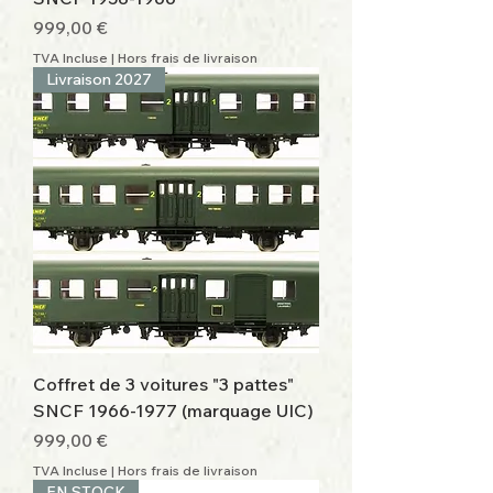
Prix
999,00 €
TVA Incluse
|
Hors frais de livraison
Livraison 2027
Coffret de 3 voitures "3 pattes"
SNCF 1966-1977 (marquage UIC)
Prix
999,00 €
TVA Incluse
|
Hors frais de livraison
EN STOCK