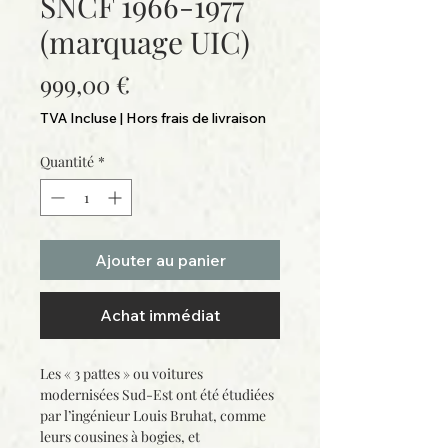
SNCF 1966-1977
(marquage UIC)
Prix
999,00 €
TVA Incluse
|
Hors frais de livraison
Quantité
*
Ajouter au panier
Achat immédiat
Les « 3 pattes » ou voitures
modernisées Sud-Est ont été étudiées
par l’ingénieur Louis Bruhat, comme
leurs cousines à bogies, et