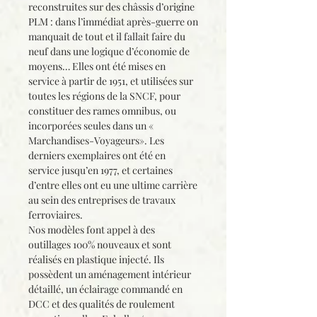
reconstruites sur des châssis d’origine
PLM : dans l’immédiat après-guerre on
manquait de tout et il fallait faire du
neuf dans une logique d’économie de
moyens… Elles ont été mises en
service à partir de 1951, et utilisées sur
toutes les régions de la SNCF, pour
constituer des rames omnibus, ou
incorporées seules dans un «
Marchandises-Voyageurs». Les
derniers exemplaires ont été en
service jusqu’en 1977, et certaines
d’entre elles ont eu une ultime carrière
au sein des entreprises de travaux
ferroviaires.
Nos modèles font appel à des
outillages 100% nouveaux et sont
réalisés en plastique injecté. Ils
possèdent un aménagement intérieur
détaillé, un éclairage commandé en
DCC et des qualités de roulement