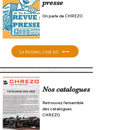
presse
On parle de CHREZO
La lecture, c'est ici
Nos catalogues
Retrouvez l'ensemble
des catalogues
CHREZO