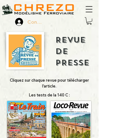
Connexion
REVUE
DE
PRESSE
Cliquez sur chaque revue pour télécharger
l'article.
Les tests de la 140 C :