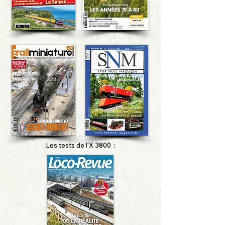
Les tests de l'X 3800 :