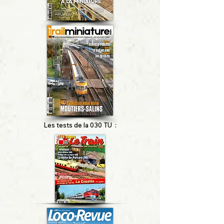
Les tests de la 030 TU :