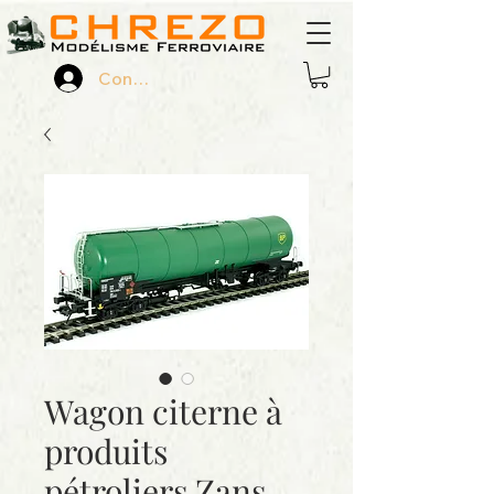
Connexion
Wagon citerne à
produits
pétroliers Zans