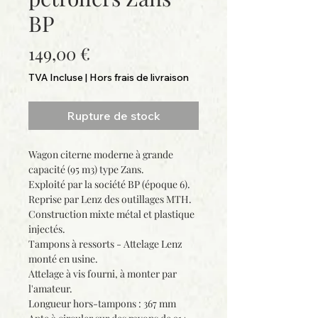
BP
Prix
149,00 €
TVA Incluse
|
Hors frais de livraison
Rupture de stock
Wagon citerne moderne à grande
capacité (95 m3) type Zans.
Exploité par la société BP (époque 6).
Reprise par Lenz des outillages MTH.
Construction mixte métal et plastique
injectés.
Tampons à ressorts - Attelage Lenz
monté en usine.
Attelage à vis fourni, à monter par
l'amateur.
Longueur hors-tampons : 367 mm