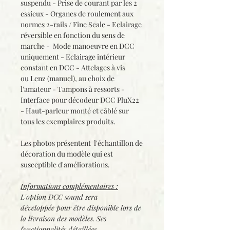
suspendu - Prise de courant par les 2
essieux - Organes de roulement aux
normes 2-rails / Fine Scale - Eclairage
réversible en fonction du sens de
marche - Mode manoeuvre en DCC
uniquement - Eclairage intérieur
constant en DCC - Attelages à vis
ou Lenz (manuel), au choix de
l'amateur - Tampons à ressorts -
Interface pour décodeur DCC PluX22
- Haut-parleur monté et câblé sur
tous les exemplaires produits.
Les photos présentent l'échantillon de
décoration du modèle qui est
susceptible d'améliorations.
Informations complémentaires :
L'option DCC sound sera
développée pour être disponible lors de
la livraison des modèles. Ses
fonctionnalités détaillées