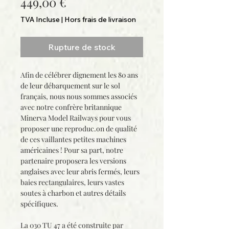
Prix
449,00 €
TVA Incluse
|
Hors frais de livraison
Rupture de stock
Afin de célébrer dignement les 80 ans
de leur débarquement sur le sol
français, nous nous sommes associés
avec notre confrère britannique
Minerva Model Railways pour vous
proposer une reproduc.on de qualité
de ces vaillantes petites machines
américaines ! Pour sa part, notre
partenaire proposera les versions
anglaises avec leur abris fermés, leurs
baies rectangulaires, leurs vastes
soutes à charbon et autres détails
spécifiques.
La 030 TU 47 a été construite par