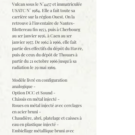
Vulcan sous le N°4457 et immatriculée
USATC N° 1984. Elle a fait toute sa
carrière sur la région Ouest. On la
retrouve à l'inventaire de Nantes-
Blottereau fin 1953, puis à Cherbourg
au 1er janvier 1956, à Caen au 1er
janvier 1957. De 1962 à 1966, elle fait
partie des effectifs du dépôt du Havre,
puis de ceux du dépôt de Thouars à
partir du 21 octobre 1966 jusqu'à sa
radiation le 29 mai 1969.
Modèle livré en configuration
analogique -
Option DCC et Sound -
Châssis en métal injecté -
Roues en métal injecté avec cerclages
en acier bruni -
Chaudière, abri, platelage et caisses à
eau en plastique injecté -
Embiellage métallique bruni avec