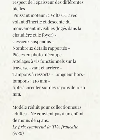
respect de l'épaisseur des différentes
bielles
Puissant moteur 12 Volts CC avec
volant d'inertie et descente du
mouvement invisibles (logés dans la
chaudière et le foyer) -
2 essieux suspendus -
Nombreux détails rapportés -
Pièces en photo-découpe -
Attelages à vis fonctionnels sur la
traverse avant et arrière -
Tampons à ressorts - Longueur hors-
tampons : 210 mm -
Apte à circuler sur des rayons de 1020
mm.
Modèle réduit pour collectionneurs
adultes - Ne convient pas à un enfant
de moins de 14 ans.
Le prix comprend la
TVA française
(20%)