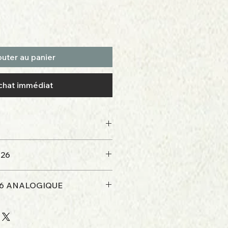
outer au panier
chat immédiat
026
036 ANALOGIQUE