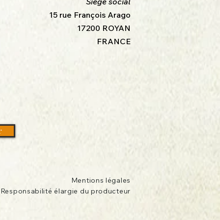
Siège social
15 rue François Arago
17200 ROYAN
FRANCE
r
Mentions légales
Responsabilité élargie du producteur