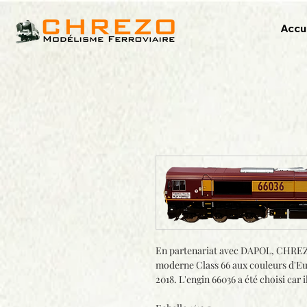
Accu
En partenariat avec DAPOL, CHREZO
moderne Class 66 aux couleurs d'Eur
2018. L'engin 66036 a été choisi car 