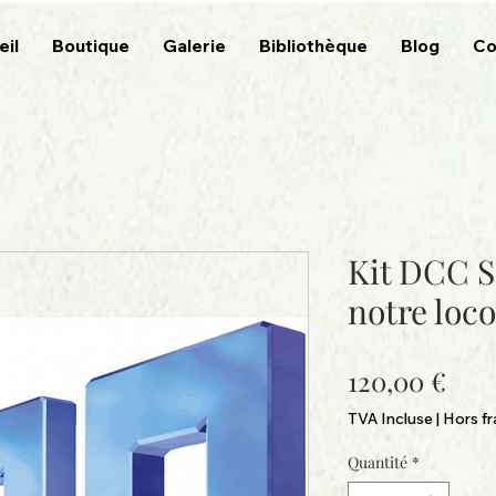
eil
Boutique
Galerie
Bibliothèque
Blog
Co
Kit DCC 
notre loc
Prix
120,00 €
TVA Incluse
|
Hors fr
Quantité
*