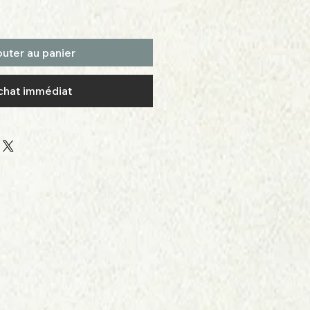
outer au panier
chat immédiat