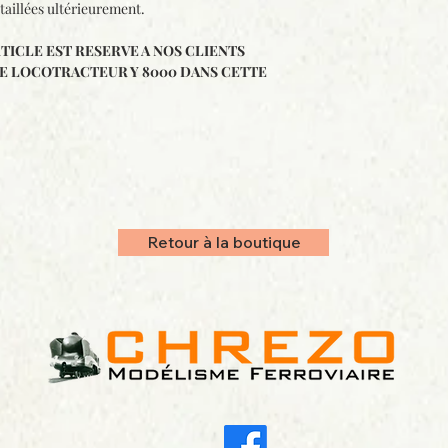
étaillées ultérieurement.
RTICLE EST RESERVE A NOS CLIENTS
UNE LOCOTRACTEUR Y 8000 DANS CETTE
Retour à la boutique