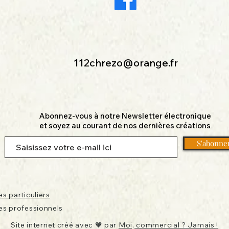
112chrezo@orange.fr
Abonnez-vous à notre Newsletter électronique
et soyez au courant de nos dernières créations
S'abonne
s particuliers
es professionnels
Site internet créé avec 🧡 par
Moi, commercial ? Jamais !