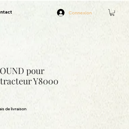
ntact
Connexion
SOUND pour
otracteur Y8000
ais de livraison