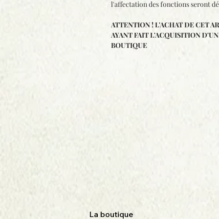
l'affectation des fonctions seront d
ATTENTION ! L'ACHAT DE CET A
AYANT FAIT L'ACQUISITION D'
BOUTIQUE
La boutique