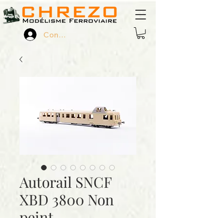
Connexion
Autorail SNCF
XBD 3800 Non
peint