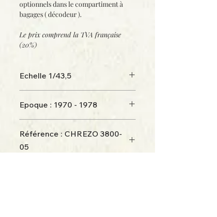
optionnels dans le compartiment à
bagages ( décodeur ).
Le prix comprend la
TVA française
(20%)
Echelle 1/43,5
Epoque : 1970 - 1978
A peindre
Référence : CHREZO 3800-
05
Retour à la boutique