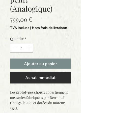
(Analogique)
Prix
799,00 €
TVA Incluse
|
Hors frais de livraison
Quantité
*
Ajouter au panier
Achat immédiat
Les prototypes choisis appartiennent
aux séries fabriquées par Renault à
Choisy-le-Roi et dotées du moteur
517G.