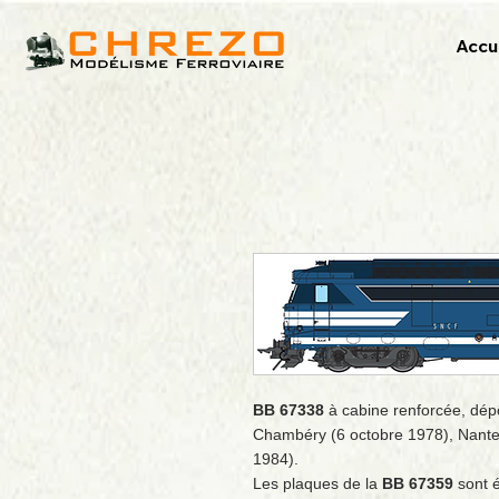
Accu
BB 67338
à cabine renforcée, dé
Chambéry (6 octobre 1978), Nantes
1984).
Les plaques de la
BB 67359
sont é