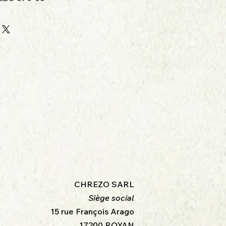
CHREZO SARL
Siège social
15 rue François Arago
17200 ROYAN