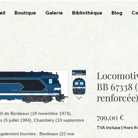
eil
Boutique
Galerie
Bibliothèque
Blog
Co
Locomoti
BB 67338 
renforcée
pôt de Bordeaux (18 novembre 1974),
Prix
799,00 €
 (5 juillet 1984), Chambéry (19 septembre
TVA Incluse
|
Hors fr
galement fournies : Bordeaux (22 mai