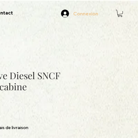
ntact
Connexion
ve Diesel SNCF
(cabine
)
ais de livraison