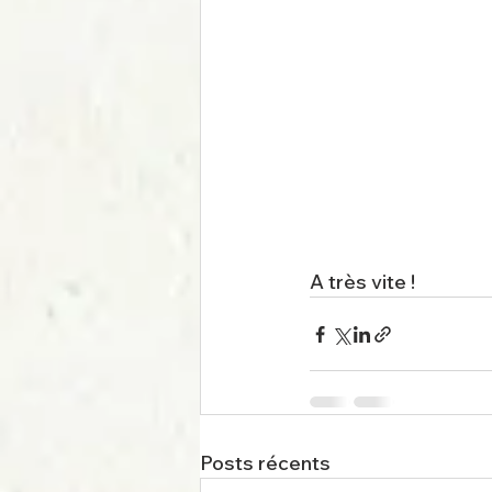
A très vite !
Posts récents