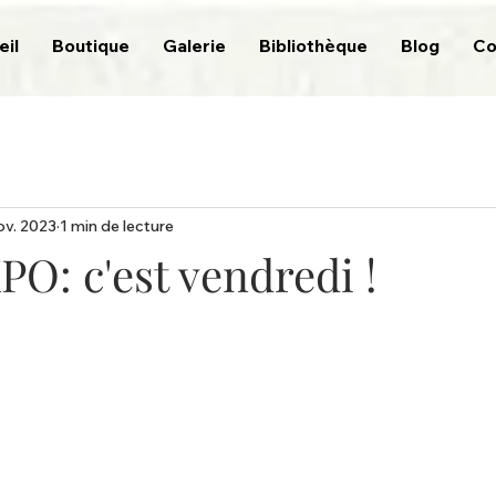
eil
Boutique
Galerie
Bibliothèque
Blog
Co
ov. 2023
1 min de lecture
O: c'est vendredi !