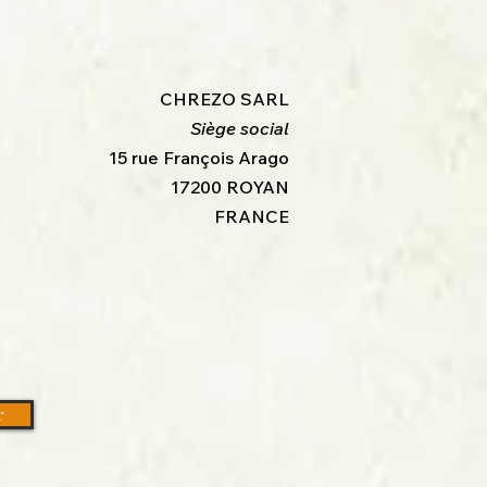
CHREZO SARL
Siège social
15 rue François Arago
17200 ROYAN
FRANCE
r