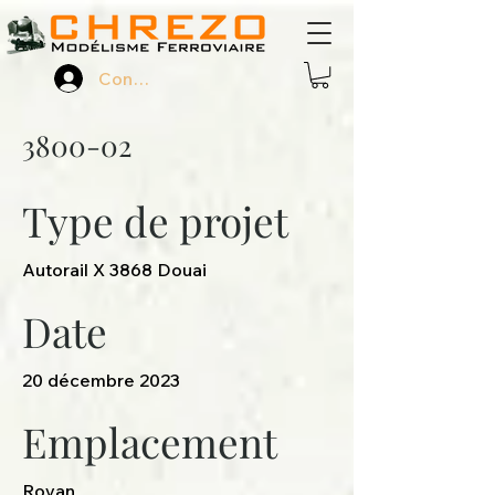
Connexion
3800-02
Type de projet
Autorail X 3868 Douai
Date
20 décembre 2023
Emplacement
Royan