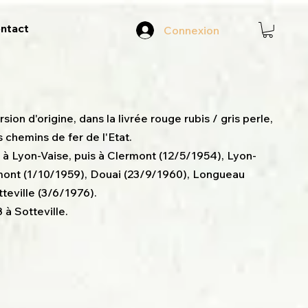
ntact
Connexion
rsion d'origine, dans la livrée rouge rubis / gris perle,
s chemins de fer de l'Etat.
 à Lyon-Vaise, puis à Clermont (12/5/1954), Lyon-
mont (1/10/1959), Douai (23/9/1960), Longueau
tteville (3/6/1976).
 à Sotteville.