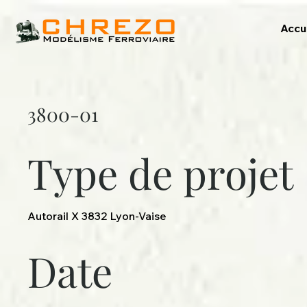
Accu
3800-01
Type de projet
Autorail X 3832 Lyon-Vaise
Date