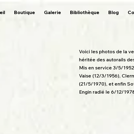
eil
Boutique
Galerie
Bibliothèque
Blog
Co
Voici les photos de la ve
héritée des autorails de
Mis en service 3/5/1952
Vaise (12/3/1956), Cler
(21/5/1970), et enfin So
Engin radié le 6/12/1978