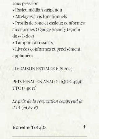
sous pression
• Essieu médian suspendu
• Attelages à vis fonctionnels
• Profils de roue et essieux conformes
aux normes O gauge Society (29mm
dos-à-dos)
• Tampons à ressorts
• Livrées conformes et précisément
appliquées
LIVRAISON ESTIMEE FIN 2025
PRIX FINAL EN ANALOGIQUE: 499€
TTC (+ port)
Le prix de la réservation comprend la
TVA
(16,67 €).
Echelle 1/43,5