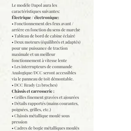
Le modèle Dapol aura les
caractéristiques suivantes:
Électrique / électronique:
• Fonctionnement des feux avant /
arrière en fonction du sens de marche
• Tableau de bord de cabine éclairé
• Deux moteurs (équilibrés et adaptés)
pour une puissance de traction
maximale et un meilleur
fonctionnement à vitesse lente
• Les interrupteurs de commande
Analogique/DCC seront accessibles
via le panneau de toit démontable.
• DCC Ready (21 broches)
Châssis et carrosserie :
• Grilles finement gravées et ajourées
• Détails rapportés (mains courantes,
poignées, grilles, etc.)
• Châssis métallique moulé sous
pression
• Cadres de bogie métalliques moulés