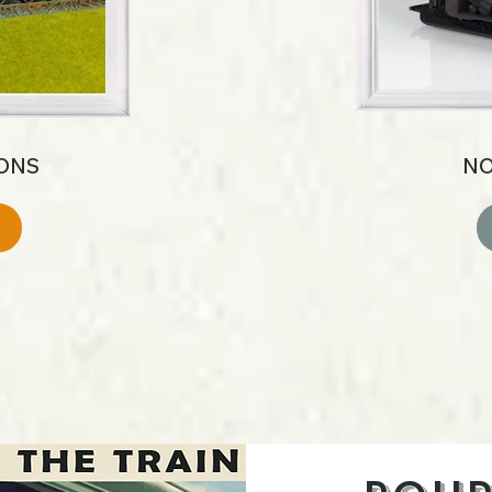
IONS
NO