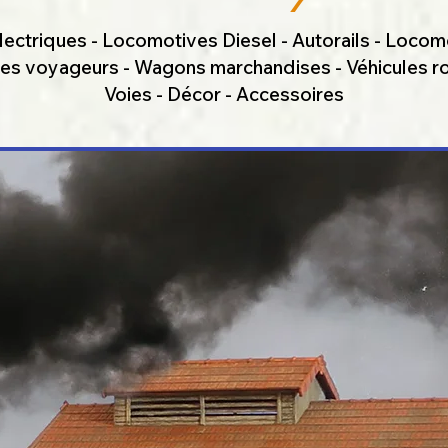
ectriques - Locomotives Diesel - Autorails - Locom
res voyageurs - Wagons marchandises - Véhicules ro
Voies - Décor - Accessoires