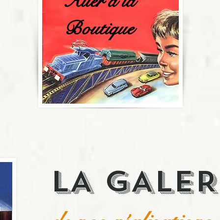
Aller à la
Boutique
LA GALER