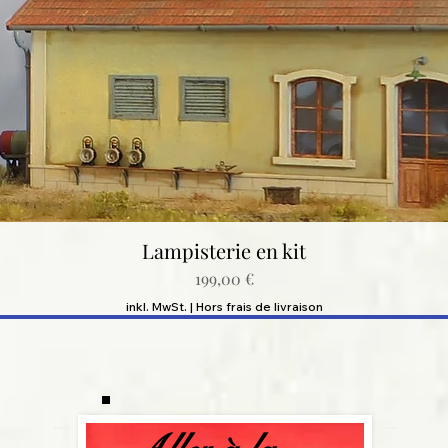
Schnellansicht
Lampisterie en kit
Preis
199,00 €
inkl. MwSt.
|
Hors frais de livraison