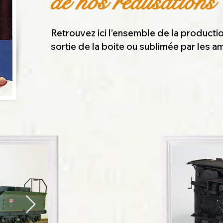
de nos réalisations
Retrouvez ici l’ensemble de la produc
sortie de la boite ou sublimée par les a