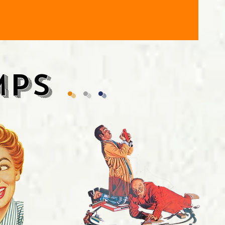
TEMPS
.
.
.