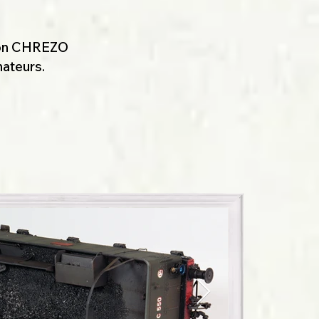
tion CHREZO
mateurs.