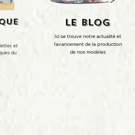
EQUE
L
E BLOG
Ici se trouve notre actualité et
l’avancement de la production
etter, et
de nos modèles
iques du