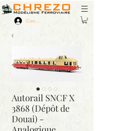
Connexion
Autorail SNCF X
3868 (Dépôt de
Douai) -
Analogique