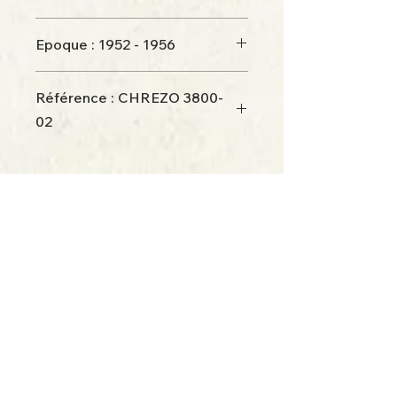
Epoque : 1952 - 1956
Livrée d'origine rouge / crème
Référence : CHREZO 3800-
02
Retour à la boutique
112chrezo@orange.fr