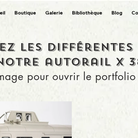
eil
Boutique
Galerie
Bibliothèque
Blog
Co
z les différentes
notre autorail X 
image pour ouvrir le portfoli