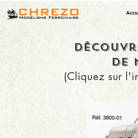
Accu
Découvre
de 
(Cliquez sur l'