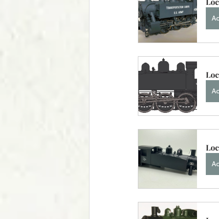
Loc
Ac
Loc
Ac
Loc
Ac