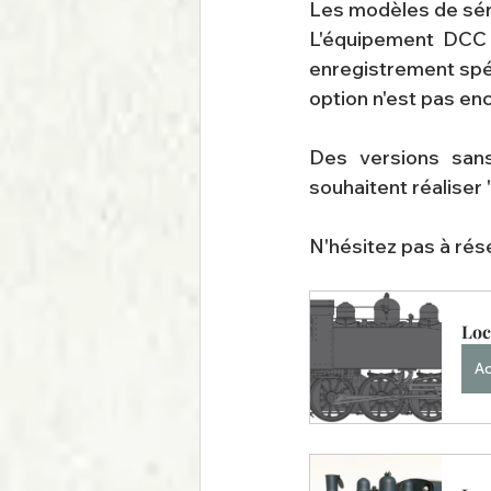
Les modèles de séri
L'équipement DCC 
enregistrement spéc
option n'est pas en
Des versions sans
souhaitent réaliser 
N'hésitez pas à rés
Loc
Ac