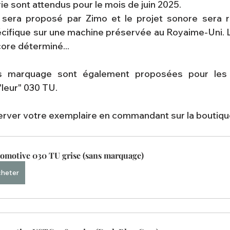
e sont attendus pour le mois de juin 2025.
sera proposé par Zimo et le projet sonore sera ré
ifique sur une machine préservée au Royaime-Uni. Le
core déterminé...
 marquage sont également proposées pour les br
"leur" 030 TU.
erver votre exemplaire en commandant sur la boutiqu
omotive 030 TU grise (sans marquage)
heter