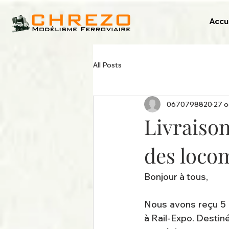
Accu
All Posts
0670798820
27 o
Livraiso
des loco
Bonjour à tous,
Nous avons reçu 5 
à Rail-Expo. Destiné