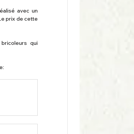
alisé avec un 
 prix de cette 
icoleurs qui 
e: