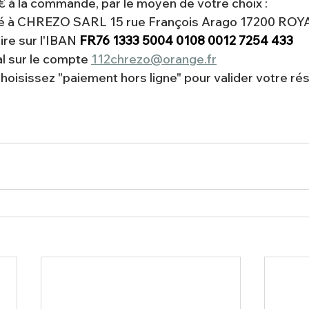
 à la commande, par le moyen de votre choix :
é à CHREZO SARL 15 rue François Arago 17200 ROY
re sur l'IBAN 
FR76 1333 5004 0108 0012 7254 433
l sur le compte 
112chrezo@orange.fr
choisissez "paiement hors ligne" pour valider votre ré