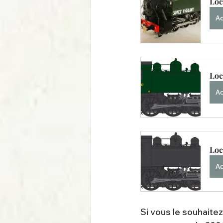
Loc
Ac
Loc
Ac
Loc
Ac
Si vous le souhaite