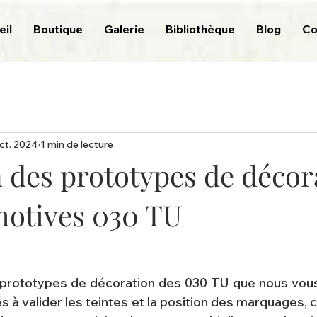
eil
Boutique
Galerie
Bibliothèque
Blog
Co
ct. 2024
1 min de lecture
n des prototypes de décor
motives 030 TU
prototypes de décoration des 030 TU que nous vous
s à valider les teintes et la position des marquages, c