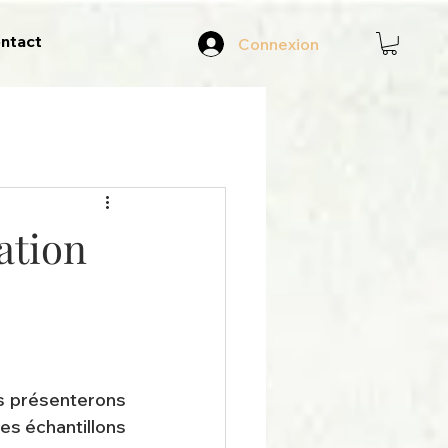
ntact
Connexion
ation
 présenterons 
es échantillons 