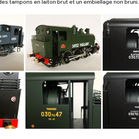
s tampons en laiton brut et un embiellage non bruni.