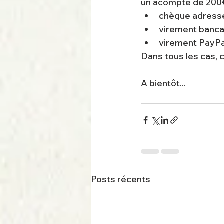
un acompte de 200€
chèque adress
virement bancai
virement PayPa
Dans tous les cas, 
A bientôt...
Posts récents