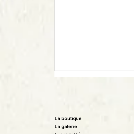
La boutique
La galerie
Y 8000 CHREZO / HOBBY 66 :