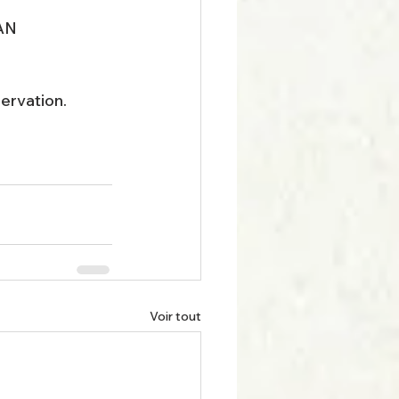
AN
servation.
Voir tout