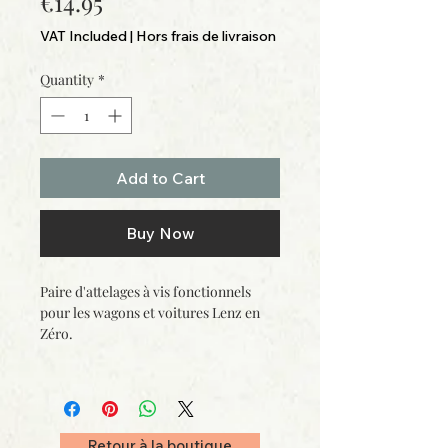
Price
€14.95
VAT Included
|
Hors frais de livraison
Quantity
*
Add to Cart
Buy Now
Paire d'attelages à vis fonctionnels
pour les wagons et voitures Lenz en
Zéro.
Retour à la boutique