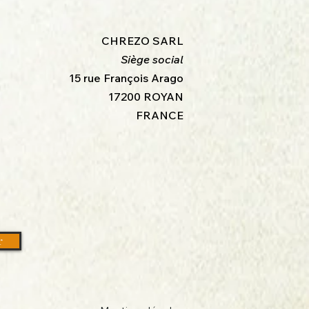
CHREZO SARL
Siège social
15 rue François Arago
17200 ROYAN
FRANCE
r