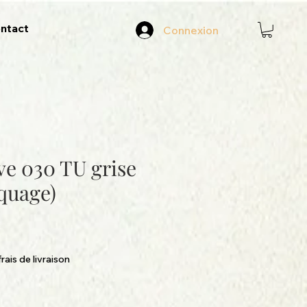
ntact
Connexion
e 030 TU grise
quage)
e
rais de livraison