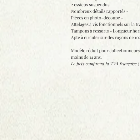
2 essieux suspendus -
Nombreux détails rapportés -
Pièces en photo-découpe -
Attelages à vis fonctionnels sur la tr
Tampons à ressorts - Longueur hor
Apte à circuler sur des rayons de 1
Modèle réduit pour collectionneurs 
moins de 14 ans.
Le prix comprend la
TVA française 