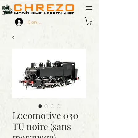
Connexion
Locomotive 030
TU noire (sans
marquage)