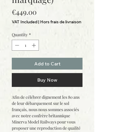
Price
€449.00
VAT Included
|
Hors frais de livraison
Quantity
*
Add to Cart
Buy Now
Afin de célébrer dignement les 80 ans
de leur débarquement sur le sol
français, nous nous sommes associés
avec notre confrère britannique
Minerva Model Railways pour vous
proposer une reproduction de qualité