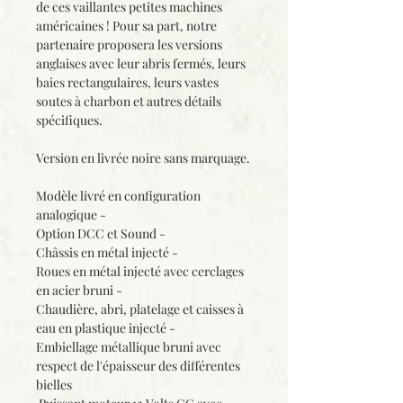
de ces vaillantes petites machines
américaines ! Pour sa part, notre
partenaire proposera les versions
anglaises avec leur abris fermés, leurs
baies rectangulaires, leurs vastes
soutes à charbon et autres détails
spécifiques.
Version en livrée noire sans marquage.
Modèle livré en configuration
analogique -
Option DCC et Sound -
Châssis en métal injecté -
Roues en métal injecté avec cerclages
en acier bruni -
Chaudière, abri, platelage et caisses à
eau en plastique injecté -
Embiellage métallique bruni avec
respect de l'épaisseur des différentes
bielles